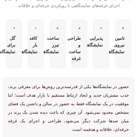
اجرای غرفه‌های نمایشگاهی با رویکردی حرفه‌ای و خلاقانه.
تامین
پذیرایی
طراحی
ساخت
کافه
گل
نیروی
نمایشگاهی
و
تیزر
بار
برای
نمایشگاهی
ساخت
نمایشگاهی
نمایشگاهی
نمایشگاه
غرفه
حضور در نمایشگاه‌ها یکی از قدرتمندترین روش‌ها برای معرفی برند،
جذب مشتریان جدید و ایجاد ارتباط مستقیم با بازار هدف است؛ اما
موفقیت در یک نمایشگاه فقط به حضور در سالن و داشتن یک فضای
مشخص محدود نمی‌شود. آن چیزی که باعث دیده شدن یک برند در
میان صدها شرکت دیگر می‌شود، طراحی و اجرای یک غرفه
حرفه‌ای، خلاقانه و هدفمند است.