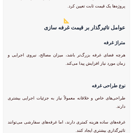
پروژه‌ها یک قیمت ثابت تعیین کرد.
عوامل تاثیرگذار بر قیمت غرفه سازی
متراژ غرفه
هرچه فضای غرفه بزرگ‌تر باشد، میزان مصالح، نیروی اجرایی و
زمان مورد نیاز افزایش پیدا می‌کند.
نوع طراحی غرفه
طراحی‌های خاص و خلاقانه معمولاً نیاز به جزئیات اجرایی بیشتری
دارند.
غرفه‌های ساده هزینه کمتری دارند، اما غرفه‌های سفارشی می‌توانند
تاثیرگذاری بیشتری ایجاد کنند.