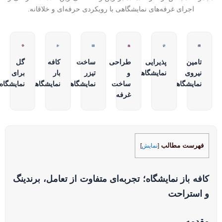
اجرای غرفه‌های نمایشگاهی با رویکردی حرفه‌ای و خلاقانه.
تامین
پذیرایی
طراحی
ساخت
کافه
گل
نیروی
نمایشگاهی
و
تیزر
بار
برای
نمایشگاهی
ساخت
نمایشگاهی
نمایشگاهی
نمایشگاه
غرفه
فهرست مطالب
[
نمایش
]
کافه باز نمایشگاه؛ تجربه‌ای متفاوت از تعامل، برندینگ
و استراحت
مقدمه