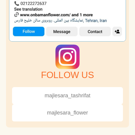
FOLLOW US
majlesara_tashrifat
majlesara_flower