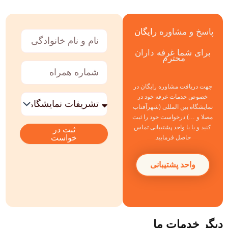
پاسخ و مشاوره
رایگان
نام
و
برای شما غرفه داران
نام
محترم
خانوادگی
شماره
همراه
جهت دریافت مشاوره رایگان در
خدمات
خصوص خدمات غرفه خود در
مورد
نمایشگاه بین المللی (شهرآفتاب
نظر
مصلا و …) درخواست خود را ثبت
کنید و یا با واحد پشتیبانی تماس
ثبت در
خواست
حاصل فرمایید.
واحد پشتیبانی
دیگر خدمات ما