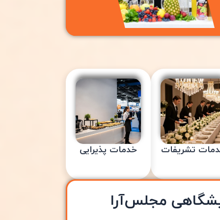
مات تشریفات
خدمات پذیرایی
یشگاهی مجلس‌آرا