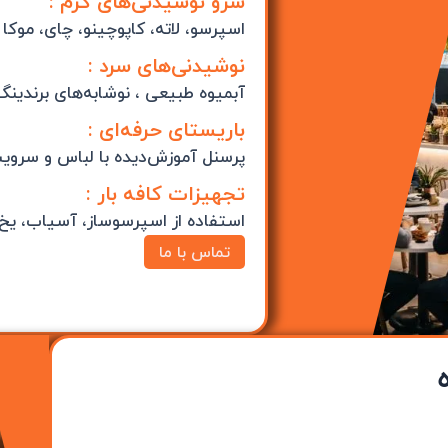
سرو نوشیدنی‌های گرم :
اسپرسو، لاته، کاپوچینو، چای، مو
نوشیدنی‌های سرد :
آبمیوه طبیعی ، نوشابه‌های برندین
باریستای حرفه‌ای :
پرسنل آموزش‌دیده با لباس و سروی
تجهیزات کافه بار :
استفاده از اسپرسوساز، آسیاب، یخ‌سا
تماس با ما