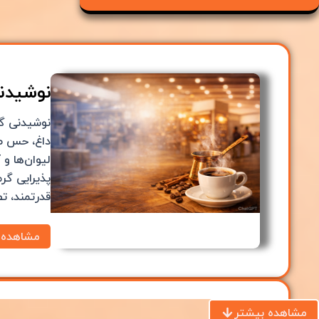
نوشیدن
نوشیدنی گر
داغ، حس صم
لیوان‌ها و
پذیرایی گرم
قدرتمند، تص
مشاهده 
مشاهده بیشتر