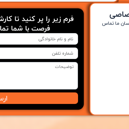
تصاصی
فرم زیر را پر کنید تا کار
سان ما تماس
فرصت با شما تما
ارس