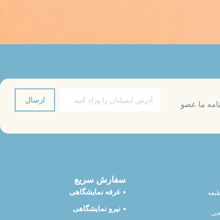
نده و تقویت تصویر برند است. با ارائه نوشیدنی گرم
ه‌ای ماندگار خلق کنند و فرصت بیشتری برای معرفی
یزات مناسب تا برندینگ نوشیدنی‌ها و تکنیک‌های جذب
ایمیل
ارسال
رنامه ما عضو
سفارش سریع
غرفه نمایشگاهی
بقه
نیرو نمایشگاهی
جی