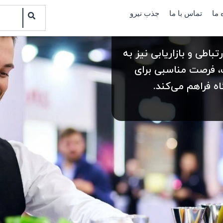
Search
 ما
تماس با ما
جذب نیرو
باطی و بازاریابی نیز به
ک، فرصت مناسبی برای
ه فراهم می‌کند.