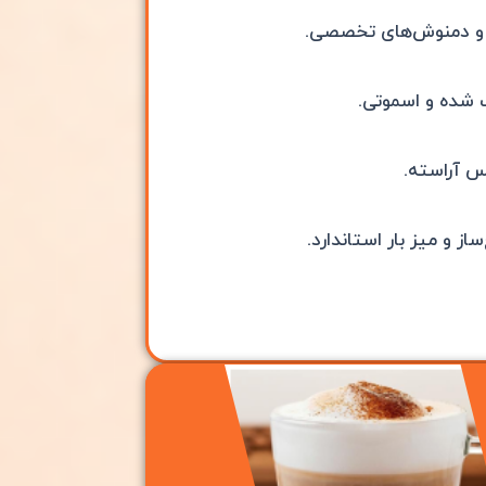
کا و دمنوش‌های تخصصی.
گ شده و اسموتی.
س آراسته.
ز و میز بار استاندارد.