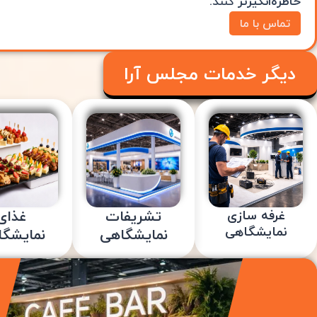
خاطره‌انگیزتر
کنند.
تماس با ما
دیگر خدمات مجلس آرا
تشریفات
غذای
غرفه سازی
نمایشگاهی
نمایشگاهی
نمایشگ