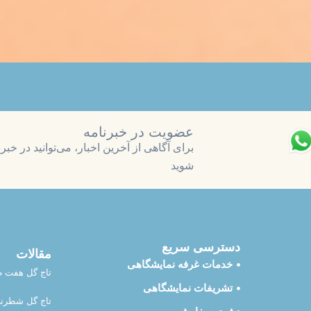
نوشیدنی نمایشگاهی
دنی نمایشگاهی یکی از ابزارهای کلیدی برای افزایش تعامل بازدیدکن
ه‌ای، غرفه‌داران می‌توانند زمان حضور مخاطب را افزایش دهند، تجرب
خدمات خود ایجاد کنند. از برنامه‌ریزی مقدار مصرف و انتخاب تجه
ه، هر مرحله در موفقیت غرفه نقش مهمی دارد.
مقاله
عضویت در خبرنامه
برای آگاهی از آخرین اخبار، می‌توانید در خب
شوید
دسترسی سریع
مقالات
خدمات غرفه نمایشگاهی
تاج گل هفت ط
تشریفات نمایشگاهی
تاج گل شطرن