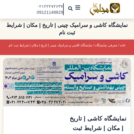
رش
۰۲۱۲۲۲۷۲۶۳۷
ه
09121148829
حتوا
مجلس آرا
نمایشگاه کاشی و سرامیک چینی | تاریخ | مکان | شرایط
ثبت نام
مقالات
نمایشگاه ها
خانه
/
معرفی نمایشگاه
/ نمایشگاه کاشی و سرامیک چینی | تاریخ | مکان | شرایط ثبت نام
درباره ما
تماس با ما
جذب نیرو
نمایشگاه کاشی | تاریخ
| مکان | شرایط ثبت