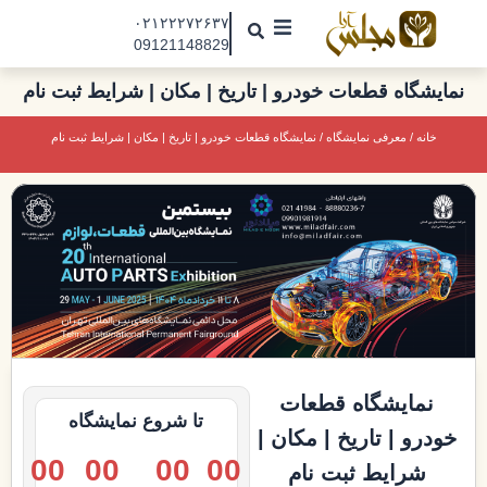
رش
۰۲۱۲۲۲۷۲۶۳۷
ه
09121148829
حتوا
مجلس آرا
نمایشگاه قطعات خودرو | تاریخ | مکان | شرایط ثبت نام
مقالات
خانه
/
معرفی نمایشگاه
/ نمایشگاه قطعات خودرو | تاریخ | مکان | شرایط ثبت نام
نمایشگاه ها
درباره ما
تماس با ما
جذب نیرو
نمایشگاه قطعات
تا شروع نمایشگاه
خودرو | تاریخ | مکان |
00
00
00
00
شرایط ثبت نام