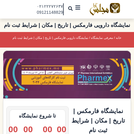
رش
۰۲۱۲۲۲۷۲۶۳۷
ه
09121148829
حتوا
مجلس آرا
نمایشگاه دارویی فارمکس | تاریخ | مکان | شرایط ثبت نام
مقالات
خانه
/
معرفی نمایشگاه
/ نمایشگاه دارویی فارمکس | تاریخ | مکان | شرایط ثبت نام
نمایشگاه ها
درباره ما
تماس با ما
جذب نیرو
نمایشگاه فارمکس |
تا شروع نمایشگاه
تاریخ | مکان | شرایط
00
00
00
00
ثبت نام