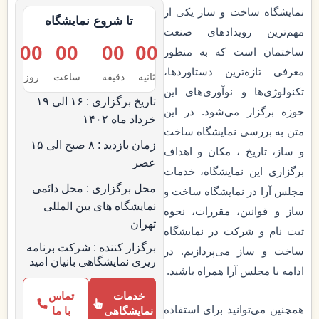
نمایشگاه ساخت و ساز یکی از
تا شروع نمایشگاه
مهم‌ترین رویدادهای صنعت
00
00
00
00
ساختمان است که به منظور
معرفی تازه‌ترین دستاوردها،
ثانیه
دقیقه
ساعت‌
روز
تکنولوژی‌ها و نوآوری‌های این
تاریخ برگزاری : ۱۶ الی ۱۹
حوزه برگزار می‌شود. در این
خرداد ماه ۱۴۰۲
متن به بررسی نمایشگاه ساخت
زمان بازدید : ۸ صبح الی ۱۵
و ساز، تاریخ ، مکان و اهداف
عصر
برگزاری این نمایشگاه، خدمات
محل برگزاری : محل دائمی
مجلس آرا در نمایشگاه ساخت و
نمایشگاه های بین المللی
ساز و قوانین، مقررات، نحوه
تهران
ثبت نام و شرکت در نمایشگاه
برگزار کننده : شرکت برنامه
ساخت و ساز می‌پردازیم. در
ریزی نمایشگاهی بانیان امید
ادامه با مجلس آرا همراه باشید.
خدمات
تماس
همچنین می‌توانید برای استفاده
نمایشگاهی
با ما