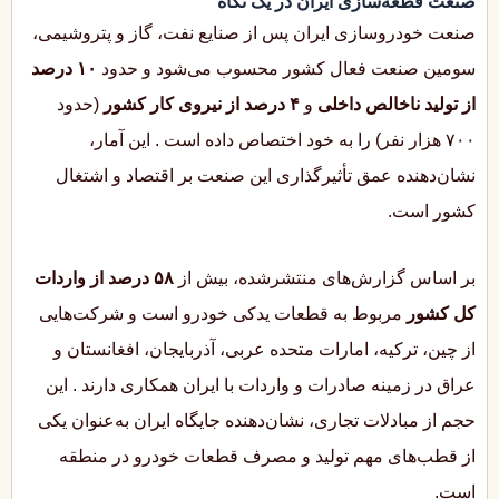
صنعت قطعه‌سازی ایران در یک نگاه
صنعت خودروسازی ایران پس از صنایع نفت، گاز و پتروشیمی،
سومین صنعت فعال کشور محسوب می‌شود و حدود
۱۰ درصد
از تولید ناخالص داخلی
و
۴ درصد از نیروی کار کشور
(حدود
۷۰۰ هزار نفر) را به خود اختصاص داده است
. این آمار،
نشان‌دهنده عمق تأثیرگذاری این صنعت بر اقتصاد و اشتغال
کشور است.
بر اساس گزارش‌های منتشرشده، بیش از
۵۸ درصد از واردات
کل کشور
مربوط به قطعات یدکی خودرو است و شرکت‌هایی
از چین، ترکیه، امارات متحده عربی، آذربایجان، افغانستان و
عراق در زمینه صادرات و واردات با ایران همکاری دارند
. این
حجم از مبادلات تجاری، نشان‌دهنده جایگاه ایران به‌عنوان یکی
از قطب‌های مهم تولید و مصرف قطعات خودرو در منطقه
است.