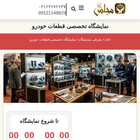
رش
۰۲۱۲۲۲۷۲۶۳۷
ه
09121148829
حتوا
مجلس آرا
نمایشگاه تخصصی قطعات خودرو
مقالات
خانه
/
معرفی نمایشگاه
/ نمایشگاه تخصصی قطعات خودرو
نمایشگاه ها
درباره ما
تماس با ما
جذب نیرو
تا شروع نمایشگاه
00
00
00
00