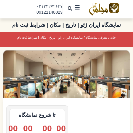
رش
۰۲۱۲۲۲۷۲۶۳۷
ه
09121148829
حتوا
مجلس آرا
نمایشگاه ایران ژئو | تاریخ | مکان | شرایط ثبت نام
مقالات
خانه
/
معرفی نمایشگاه
/ نمایشگاه ایران ژئو | تاریخ | مکان | شرایط ثبت نام
نمایشگاه ها
درباره ما
تماس با ما
جذب نیرو
تا شروع نمایشگاه
00
00
00
00