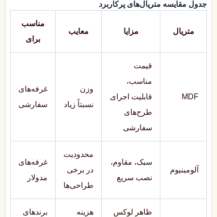
جدول مقایسه متریال‌های پرکاربرد
مناسب
متریال
مزایا
معایب
برای
قیمت
مناسب،
وزن
غرفه‌های
MDF
قابلیت اجرای
نسبتاً زیاد
سفارشی
طرح‌های
سفارشی
محدودیت
سبک، مقاوم،
غرفه‌های
آلومینیوم
در برخی
نصب سریع
مدولار
طراحی‌ها
ظاهر لوکس
هزینه
برندهای