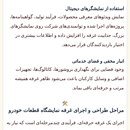
استفاده از نمایشگرهای دیجیتال
نمایش ویدئوهای معرفی محصولات، فرآیند تولید، گواهینامه‌ها،
پروژه‌های اجرا شده و توانمندی‌های شرکت روی نمایشگرهای
بزرگ، جذابیت غرفه را افزایش داده و اطلاعات بیشتری در
اختیار بازدیدکنندگان قرار می‌دهد.
انبار مخفی و فضای خدماتی
وجود فضایی برای نگهداری بروشورها، کاتالوگ‌ها، تجهیزات
اضافی و وسایل کارکنان باعث می‌شود ظاهر غرفه همیشه
مرتب و حرفه‌ای باقی بماند.
مراحل طراحی و اجرای غرفه نمایشگاه قطعات خودرو
اجرای یک غرفه حرفه‌ای، فرآیندی چندمرحله‌ای است که نیاز به