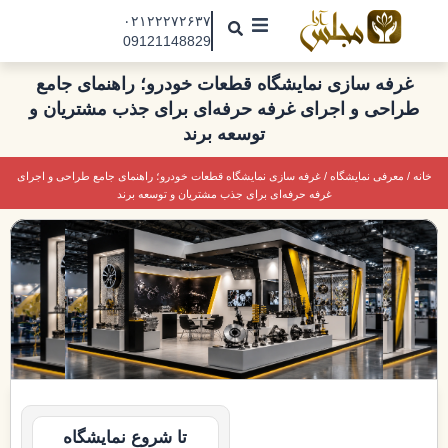
رش
۰۲۱۲۲۲۷۲۶۳۷
ه
09121148829
حتوا
مجلس آرا
غرفه سازی نمایشگاه قطعات خودرو؛ راهنمای جامع
طراحی و اجرای غرفه حرفه‌ای برای جذب مشتریان و
مقالات
توسعه برند
نمایشگاه ها
خانه
/
معرفی نمایشگاه
/ غرفه سازی نمایشگاه قطعات خودرو؛ راهنمای جامع طراحی و اجرای
درباره ما
غرفه حرفه‌ای برای جذب مشتریان و توسعه برند
تماس با ما
جذب نیرو
تا شروع نمایشگاه