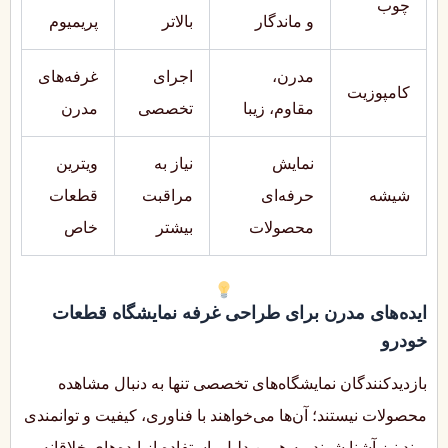
چوب
و ماندگار
بالاتر
پریمیوم
مدرن،
اجرای
غرفه‌های
کامپوزیت
مقاوم، زیبا
تخصصی
مدرن
نمایش
نیاز به
ویترین
شیشه
حرفه‌ای
مراقبت
قطعات
محصولات
بیشتر
خاص
ایده‌های مدرن برای طراحی غرفه نمایشگاه قطعات
خودرو
بازدیدکنندگان نمایشگاه‌های تخصصی تنها به دنبال مشاهده
محصولات نیستند؛ آن‌ها می‌خواهند با فناوری، کیفیت و توانمندی
برند نیز آشنا شوند. به همین دلیل، استفاده از ایده‌های خلاقانه