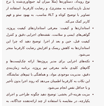
نوع رویداد، دستاوردها (مثلاً میزان لید جمع‌آوری‌شده یا نرخ
تبدیل بازدیدکننده به مشتری)، و رضایت کارفرما. استفاده از
تصاویر با توضیح کوتاه و ALT مناسب، به بهبود سئو و فهم
کاربر کمک می‌کند.
استانداردها و کیفیت: معرفی استانداردهای کیفیت پروژه،
گواهی‌های ایمنی و سلامت، نقشه‌های اجرایی دقیق و کنترل
کیفیت قبل، حین و بعد از اجرا. توضیح دهید که چرا این
استانداردها به کاهش ریسک و افزایش رضایت کارفرما منجر
می‌شود.
نکته‌های اجرایی برای مدیر پروژه‌ها: ارائه چک‌لیست‌ها و
گام‌های کلیدی مانند معرفی تیم پروژه، برنامه زمان‌بندی
دقیق، مدیریت موجودی مواد، و هماهنگی با تیم‌های نمایشگاه.
این نکات به کارفرما اطمینان می‌دهد که روند اجرا بدون تأخیر
و با حداقل نقص انجام می‌شود.
مزیت هزینه-اثر بخشی: توضیح دهید چگونه طراحی و اجرای
یکپارچه، در مقایسه با استفاده از چند ارائه‌دهنده جداگانه، به