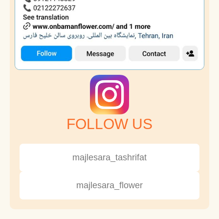
FOLLOW US
majlesara_tashrifat
majlesara_flower