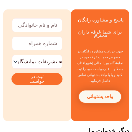
پاسخ و مشاوره
رایگان
نام
و
برای شما غرفه داران
نام
محترم
خانوادگی
شماره
همراه
جهت دریافت مشاوره رایگان در
خدمات
خصوص خدمات غرفه خود در
مورد
نمایشگاه بین المللی (شهرآفتاب
نظر
مصلا و …) درخواست خود را ثبت
کنید و یا با واحد پشتیبانی تماس
ثبت در
خواست
حاصل فرمایید.
واحد پشتیبانی
دیگر خدمات ما