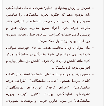
تمرکز بر ارزش پیشنهادی متمایز: شرکت خدمات نمایشگاهی
باید توضیح بدهد که چگونه تجربه نمایشگاهی را ساده‌تر،
سریع‌تر و با بازدهی بالاتر می‌کند. استفاده از عباراتی مانند
طراحی غرفه مدرن، اجرای سریع، مدیریت پروژه دقیق، و
پوشش کامل خدمات (طراحی، ساخت، حمل، نصب، مدیریت
رویداد) به بهبود نرخ تبدیل کمک می‌کند.
بیان مزایا با زبان مخاطب هدف: به جای فهرست طولانی
خدمات، روی مزایا برای شرکت‌کنندگان در نمایشگاه تمرکز
کنید؛ مانند کاهش زمان تدارک غرفه، کاهش هزینه‌های پنهان، و
افزایش توجه بازدیدکنندگان.
حضور برند در هر لمس با محتوای سئو‌شده: استفاده از کلمات
کلیدی مرتبط همچون “خدمات نمایشگاهی”، “طراحی غرفه
نمایشگاهی”، “اجرای غرفه”، “نورپردازی نمایشگاهی”،
“هزینه‌های نمایشگاهی بهینه”، “کنترل کیفیت پروژه
نمایشگاهی” در متن، عناوین فرعی و توضیحات تصویری،