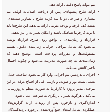
تیم بتواند پاسخ دقیقی ارائه دهد.
ارائه طرح پیشنهادی: پس از دریافت اطلاعات اولیه، تیم
معماری و طراحی دو تا سه گزینه طرح با تصاویر سه‌بعدی،
نقشه کف غرفه و بودجه تقریبی ارائه می‌دهد. این طرح‌ها باید
با برند کارفرما هماهنگ باشند و امکان تغییرات را نیز بدهند.
قرارداد و زمان‌بندی: با توافق روی طرح، قرارداد نوشته
می‌شود که شامل مراحل اجرایی، زمان‌بندی دقیق، تقسیم
مسئولیت‌ها، و مقررات پرداخت است. توضیح دهید که
زمان‌بندی‌ها به چه صورت مدیریت می‌شود و چگونه احتمال
تاخیر کاهش می‌یابد.
اجرای بی‌دردسر: تیم اجرایی وارد کار می‌شود: ساخت، حمل،
نصب، تست نور و صوت، و بازبینی قبل از افتتاح غرفه. در این
مرحله، مدیر پروژه با کارفرما به صورت منظم به‌روز‌رسانی
می‌کند تا هرگونه تغییر یا بازنگری به سرعت اعمال شود.
اندازه‌گیری و بازخورد پس از رویداد: ارائه گزارش‌های
عملکردی شامل لیدهای جمع‌آوری‌شده، بازخورد بازدیدکنندگان،