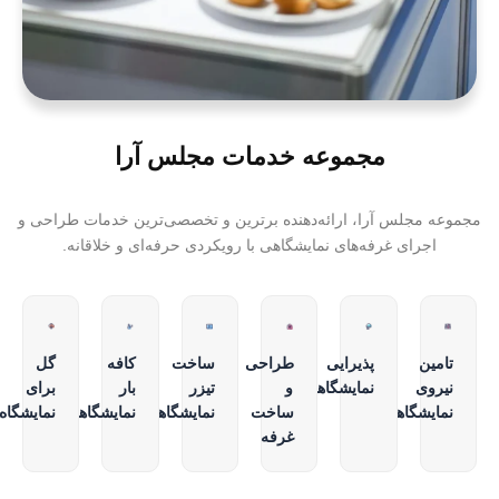
مجموعه خدمات مجلس آرا
مجموعه مجلس آرا، ارائه‌دهنده برترین و تخصصی‌ترین خدمات طراحی و
اجرای غرفه‌های نمایشگاهی با رویکردی حرفه‌ای و خلاقانه.
تامین
پذیرایی
طراحی
ساخت
کافه
گل
نیروی
نمایشگاهی
و
تیزر
بار
برای
نمایشگاهی
ساخت
نمایشگاهی
نمایشگاهی
نمایشگاه
غرفه