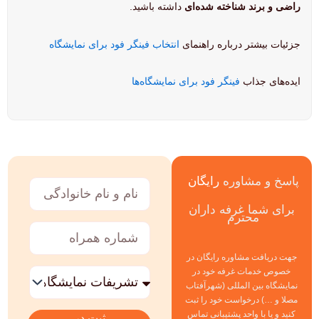
راضی و برند شناخته شده‌ای
داشته باشید.
جزئیات بیشتر درباره راهنمای
انتخاب فینگر فود برای نمایشگاه
ایده‌های جذاب
فینگر فود برای نمایشگاه‌ها
پاسخ و مشاوره
رایگان
نام
و
برای شما غرفه داران
نام
محترم
خانوادگی
شماره
همراه
جهت دریافت مشاوره رایگان در
خدمات
خصوص خدمات غرفه خود در
مورد
نمایشگاه بین المللی (شهرآفتاب
نظر
مصلا و …) درخواست خود را ثبت
کنید و یا با واحد پشتیبانی تماس
ثبت در