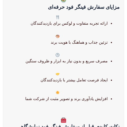
مزایای سفارش فینگر فود حرفه‌ای
ارائه تجربه متفاوت و لوکس برای بازدیدکنندگان
تزئین جذاب و هماهنگ با هویت برند
مصرف سریع و بدون نیاز به ابزار و ظروف سنگین
ایجاد فرصت تعامل بیشتر با بازدیدکنندگان
افزایش یادآوری برند و تصویر مثبت از شرکت شما
نکات کلیدی قبل از سفارش فینگر فود نمایشگاهی