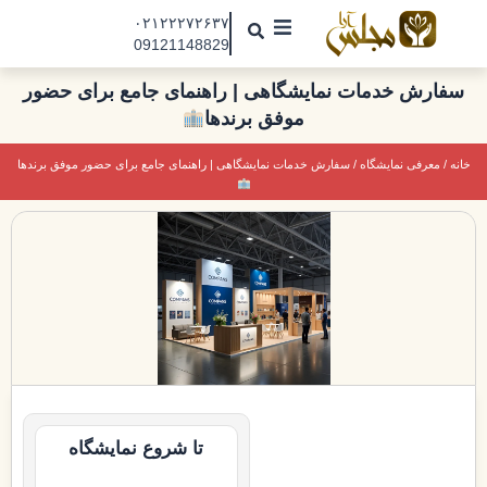
رش
۰۲۱۲۲۲۷۲۶۳۷
ه
09121148829
حتوا
مجلس آرا
سفارش خدمات نمایشگاهی | راهنمای جامع برای حضور
موفق برندها
مقالات
نمایشگاه ها
خانه
/
معرفی نمایشگاه
/ سفارش خدمات نمایشگاهی | راهنمای جامع برای حضور موفق برندها
درباره ما
تماس با ما
جذب نیرو
تا شروع نمایشگاه