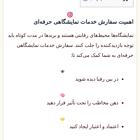
اهمیت سفارش خدمات نمایشگاهی حرفه‌ای
نمایشگاه‌ها محیط‌های رقابتی هستند و برندها در مدت کوتاه باید
توجه بازدیدکننده را جلب کنند. سفارش خدمات نمایشگاهی
حرفه‌ای به شما کمک می‌کند تا:
در بین رقبا دیده شوید
ذهن مخاطب را تحت تأثیر قرار دهید
اعتماد و اعتبار ایجاد کنید