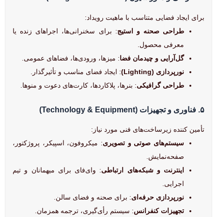
برای ایجاد فضایی متناسب با ماهیت رویداد:
طراحی صحنه و استیج
: برای سخنرانی‌ها، اجراهای زنده یا
معرفی محصول.
گل‌آرایی و چیدمان فضا
: میزها، ورودی‌ها، فضاهای عمومی.
نورپردازی (Lighting)
: ایجاد فضای مناسب و تأثیرگذار.
طراحی گرافیکی
: بنرها، پلاکاردها، کارت‌های دعوت و منوها.
۵. فناوری و تجهیزات (Technology & Equipment)
تأمین کننده زیرساخت‌های فنی مورد نیاز:
سیستم‌های صوتی و تصویری
: میکروفون، اسپیکر، پروژکتور،
صفحه‌نمایش.
اینترنت و شبکه‌های ارتباطی
: وای‌فای برای میهمانان و تیم
اجرایی.
نورپردازی حرفه‌ای
: برای صحنه و فضای سالن.
تجهیزات کنفرانس
: سیستم رأی‌گیری، ترجمه همزمان.