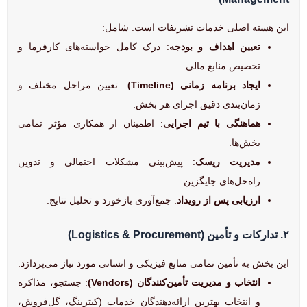
این هسته اصلی خدمات تشریفات است. شامل:
تعیین اهداف و بودجه
: درک کامل خواسته‌های کارفرما و
تخصیص منابع مالی.
ایجاد برنامه زمانی (Timeline)
: تعیین مراحل مختلف و
زمان‌بندی دقیق اجرای هر بخش.
هماهنگی با تیم اجرایی
: اطمینان از همکاری مؤثر تمامی
بخش‌ها.
مدیریت ریسک
: پیش‌بینی مشکلات احتمالی و تدوین
راه‌حل‌های جایگزین.
ارزیابی پس از رویداد
: جمع‌آوری بازخورد و تحلیل نتایج.
۲. تدارکات و تأمین (Logistics & Procurement)
این بخش به تأمین تمامی منابع فیزیکی و انسانی مورد نیاز می‌پردازد:
انتخاب و مدیریت تأمین‌کنندگان (Vendors)
: جستجو، مذاکره
و انتخاب بهترین ارائه‌دهندگان خدمات (کیترینگ، گل‌فروش،