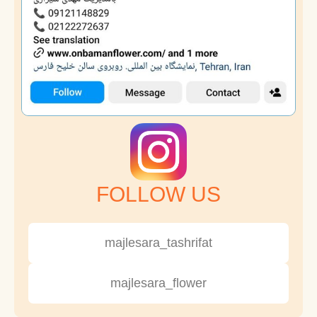
FOLLOW US
majlesara_tashrifat
majlesara_flower