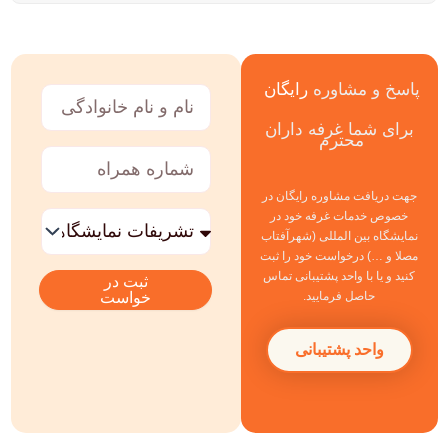
پاسخ و مشاوره
رایگان
نام
و
برای شما غرفه داران
نام
محترم
خانوادگی
شماره
همراه
جهت دریافت مشاوره رایگان در
خدمات
خصوص خدمات غرفه خود در
مورد
نمایشگاه بین المللی (شهرآفتاب
نظر
مصلا و …) درخواست خود را ثبت
کنید و یا با واحد پشتیبانی تماس
ثبت در
خواست
حاصل فرمایید.
واحد پشتیبانی