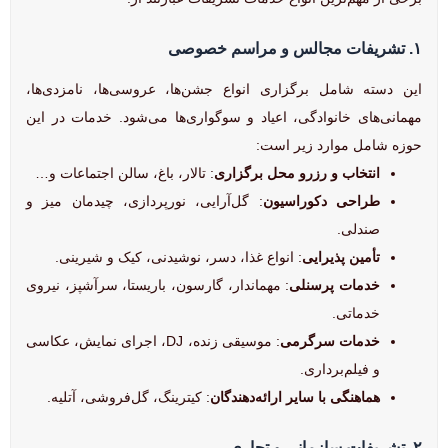
۱. تشریفات مجالس و مراسم خصوصی
این دسته شامل برگزاری انواع جشن‌ها، عروسی‌ها، نامزدی‌ها،
مهمانی‌های خانوادگی، اعیاد و سوگواری‌ها می‌شود. خدمات در این
حوزه شامل موارد زیر است:
انتخاب و رزرو محل برگزاری
: تالار، باغ، سالن اجتماعات و…
طراحی دکوراسیون
: گل‌آرایی، نورپردازی، چیدمان میز و
صندلی.
تأمین پذیرایی
: انواع غذا، دسر، نوشیدنی، کیک و شیرینی.
خدمات پرسنلی
: مهماندار، گارسون، باریستا، سرآشپز، نیروی
خدماتی.
خدمات سرگرمی
: موسیقی زنده، DJ، اجرای نمایش، عکاسی
و فیلم‌برداری.
هماهنگی با سایر ارائه‌دهندگان
: کیترینگ، گل‌فروشی، آتلیه.
۲. تشریفات سازمانی و تجاری