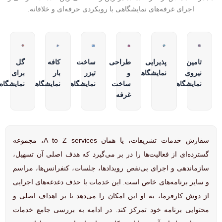
اجرای غرفه‌های نمایشگاهی با رویکردی حرفه‌ای و خلاقانه.
تامین
پذیرایی
طراحی
ساخت
کافه
گل
نیروی
نمایشگاهی
و
تیزر
بار
برای
نمایشگاهی
ساخت
نمایشگاهی
نمایشگاهی
نمایشگاه
غرفه
سفارش خدمات تشریفات، یا همان A to Z services، مجموعه
گسترده‌ای از فعالیت‌ها را در بر می‌گیرد که هدف اصلی آن تسهیل،
سازماندهی و اجرای بی‌نقص رویدادها، جلسات، کنفرانس‌ها، مراسم
و سایر برنامه‌های خاص است. این خدمات با حذف دغدغه‌های اجرایی
از دوش کارفرما، به او این امکان را می‌دهد تا بر اهداف اصلی و
محتوایی برنامه خود تمرکز کند. در ادامه به بررسی جامع خدمات