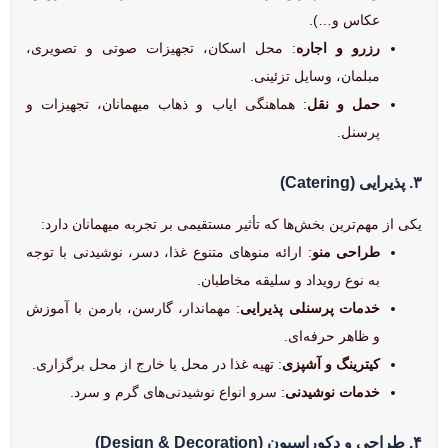
عکاس و…).
رزرو و اجاره
: محل اسکان، تجهیزات صوتی و تصویری،
مبلمان، وسایل تزئینی.
حمل و نقل
: هماهنگی ایاب و ذهاب میهمانان، تجهیزات و
پرسنل.
۳. پذیرایی (Catering)
یکی از مهم‌ترین بخش‌ها که تأثیر مستقیمی بر تجربه میهمانان دارد:
طراحی منو
: ارائه منوهای متنوع غذا، دسر، نوشیدنی با توجه
به نوع رویداد و سلیقه مخاطبان.
خدمات پرسنلی پذیرایی
: مهماندار، گارسن، بارمن با آموزش
و ظاهر حرفه‌ای.
کیترینگ و آشپزی
: تهیه غذا در محل یا خارج از محل برگزاری.
خدمات نوشیدنی
: سرو انواع نوشیدنی‌های گرم و سرد.
۴. طراحی و دکوراسیون (Design & Decoration)