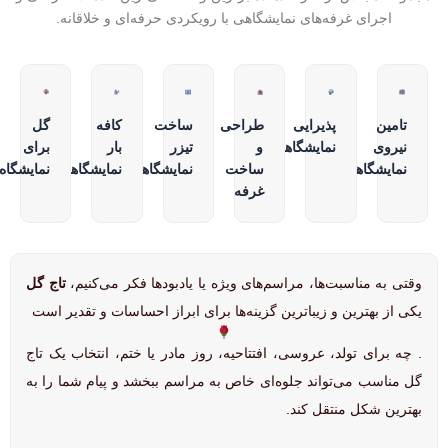
اجرای غرفه‌های نمایشگاهی با رویکردی حرفه‌ای و خلاقانه.
تامین
پذیرایی
طراحی
ساخت
کافه
گل
نیروی
نمایشگاهی
و
تیزر
بار
برای
نمایشگاهی
ساخت
نمایشگاهی
نمایشگاهی
نمایشگاه
غرفه
وقتی به مناسبت‌ها، مراسم‌های ویژه یا یادبودها فکر می‌کنیم،
تاج گل
یکی از بهترین و زیباترین گزینه‌ها برای ابراز احساسات و تقدیر است
. چه برای تولد، عروسی، افتتاحیه، روز مادر یا ختم، انتخاب یک تاج
گل مناسب می‌تواند جلوه‌ای خاص به مراسم ببخشد و پیام شما را به
بهترین شکل منتقل کند.