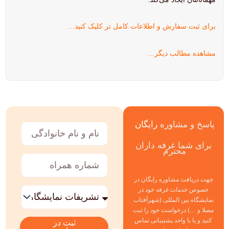
برای ثبت سفارش و اطلاعات کامل تر کلیک کنید…
مشاهده مطالب دیگر…
پاسخ و مشاوره
رایگان
نام
و
برای شما غرفه داران
نام
محترم
خانوادگی
شماره
همراه
جهت دریافت مشاوره رایگان در
خدمات
خصوص خدمات غرفه خود در
مورد
نمایشگاه بین المللی (شهرآفتاب
نظر
مصلا و …) درخواست خود را ثبت
کنید و یا با واحد پشتیبانی تماس
ثبت در