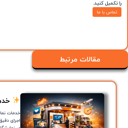
را تکمیل ک
نید.
تماس با ما
مقالات مرتبط
خدما
خدمات نمای
اجرای دقیق
در نمایشگا