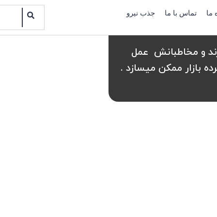
Search
 ما
تماس با ما
جذب نیرو
رند و مخاطبانش عمل
ده بازار ممکن میسازد .