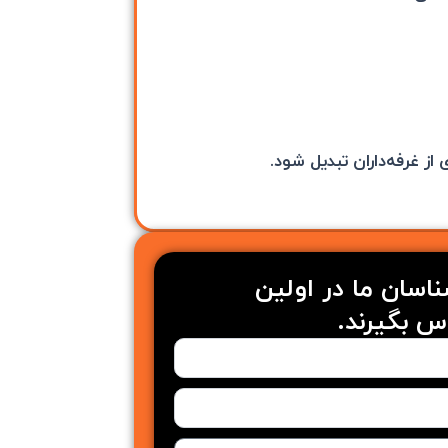
ز غرفه‌داران تبدیل شود.
شناسان ما در اولین
س بگیرند.