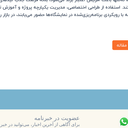
ند. استفاده از طراحی اختصاصی، مدیریت یکپارچه پروژه و آموزش تیم
 با رویکردی برنامه‌ریزی‌شده در نمایشگاه‌ها حضور می‌یابند، در بازا
مقاله
 نمایشگاه بین‌المللی؛ راهنمای کامل خدما
برند
یشگاه بین‌المللی یکی از مؤثرترین ابزارهای بازاریابی برای افزایش ت
خدمات حرفه‌ای مانند نوشیدنی‌
چشمگیری افزایش دهد. انتخاب سطح پذیرایی باید بر اساس نوع نمای
عضویت در خبرنامه
احی میز پذیرایی، رعایت استانداردهای بهداشتی و هماهنگی با تیم
برای آگاهی از آخرین اخبار، می‌توانید در خب