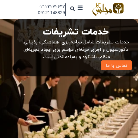
رش
۰۲۱۲۲۲۷۲۶۳۷
ه
09121148829
حتوا
مجلس آرا
خدمات تشریفات
مقالات
خدمات تشریفات شامل برنامه‌ریزی، هماهنگی، پذیرایی،
نمایشگاه ها
دکوراسیون و اجرای حرفه‌ای مراسم برای ایجاد تجربه‌ای
منظم، باشکوه و به‌یادماندنی است.
درباره ما
تماس با ما
تماس با ما
جذب نیرو