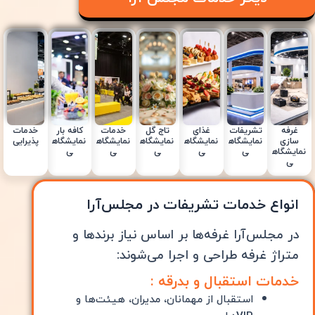
غرفه
تشریفات
غذای
تاج گل
خدمات
کافه بار
خدمات
سازی
نمایشگاه
نمایشگاه
نمایشگاه
نمایشگاه
نمایشگاه
پذیرایی
نمایشگاه
ی
ی
ی
ی
ی
ی
انواع خدمات تشریفات در مجلس‌آرا
در مجلس‌آرا غرفه‌ها بر اساس نیاز برندها و
متراژ غرفه طراحی و اجرا می‌شوند:
خدمات استقبال و بدرقه :
استقبال از مهمانان، مدیران، هیئت‌ها و