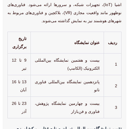
اشیا (IoT)، تجهیزات شبکه، و سرورها ارائه می‌شود. فناوری‌های
نوظهور مانند واقعیت مجازی (VR)، بلاکچین و فناوری‌های مربوط به
شهرهای هوشمند نیز به نمایش گذاشته می‌شوند.
تاریخ
ردیف
عنوان نمایشگاه
برگزاری
بیست و هفتمین نمایشگاه بین‌المللی
9 تا 12
1
الکترونیک (الکامپ)
تیر
پانزدهمین نمایشگاه بین‌المللی فناوری
13 تا 16
2
نانو
آبان
بیست و چهارمین نمایشگاه پژوهش،
23 تا 26
3
فناوری و فن‌بازار
آذر
تقویم نمایشگاه بین المللی تهران صنایع غذایی و کشاورزی