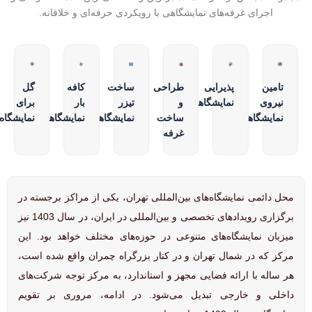
اجرای غرفه‌های نمایشگاهی با رویکردی حرفه‌ای و خلاقانه.
تامین
پذیرایی
طراحی
ساخت
کافه
گل
نیروی
نمایشگاهی
و
تیزر
بار
برای
نمایشگاهی
ساخت
نمایشگاهی
نمایشگاهی
نمایشگاه
غرفه
محل دائمی نمایشگاه‌های بین‌المللی تهران، یکی از مراکز برجسته در
برگزاری رویدادهای تخصصی و بین‌المللی در ایران، در سال 1403 نیز
میزبان نمایشگاه‌های متنوعی در حوزه‌های مختلف خواهد بود. این
مرکز که در شمال تهران و در کنار بزرگراه چمران واقع شده است،
هر ساله با ارائه فضایی مجهز و استاندارد، به مرکز توجه شرکت‌های
داخلی و خارجی تبدیل می‌شود. در ادامه، مروری بر تقویم