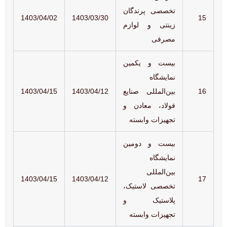
تخصصی پرندگان
1403/04/02
1403/03/30
15
زینتی و لوازم
مصرفی
بیست و یکمین
نمایشگاه
16
بین‌المللی صنایع
1403/04/12
1403/04/15
فولاد، معادن و
تجهیزات وابسته
بیست و دومین
نمایشگاه
بین‌المللی
1403/04/15
1403/04/12
17
تخصصی لاستیک،
پلاستیک و
تجهیزات وابسته