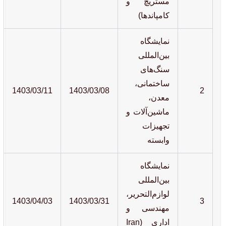
مستریچ و
کامپاندها)
نمایشگاه
بین‌المللی
سنگ‌های
ساختمانی،
1403/03/11
1403/03/08
2
معدن،
ماشین‌آلات و
تجهیزات
وابسته
نمایشگاه
بین‌المللی
لوازم‌التحریر،
1403/04/03
1403/03/31
3
مهندسی و
اداری (Iran