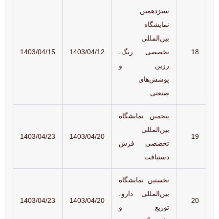
سیزدهمین
نمایشگاه
بین‌المللی
18
تخصصی رنگ،
1403/04/12
1403/04/15
رزین و
پوشش‌های
صنعتی
پنجمین نمایشگاه
بین‌المللی
1403/04/23
1403/04/20
19
تخصصی فرش
دستبافت
نخستین نمایشگاه
بین‌المللی دارو،
1403/04/23
1403/04/20
20
توزیع و