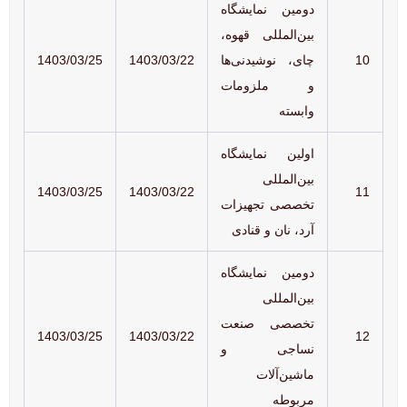
دومین نمایشگاه
بین‌المللی قهوه،
10
چای، نوشیدنی‌ها
1403/03/22
1403/03/25
و ملزومات
وابسته
اولین نمایشگاه
بین‌المللی
1403/03/25
1403/03/22
11
تخصصی تجهیزات
آرد، نان و قنادی
دومین نمایشگاه
بین‌المللی
تخصصی صنعت
1403/03/25
1403/03/22
12
نساجی و
ماشین‌آلات
مربوطه