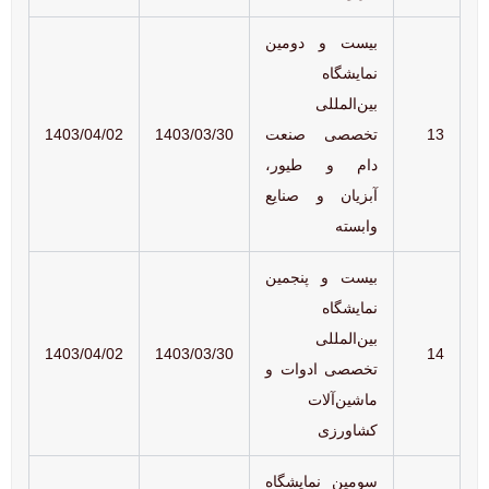
بیست و دومین
نمایشگاه
بین‌المللی
13
تخصصی صنعت
1403/03/30
1403/04/02
دام و طیور،
آبزیان و صنایع
وابسته
بیست و پنجمین
نمایشگاه
بین‌المللی
1403/04/02
1403/03/30
14
تخصصی ادوات و
ماشین‌آلات
کشاورزی
سومین نمایشگاه