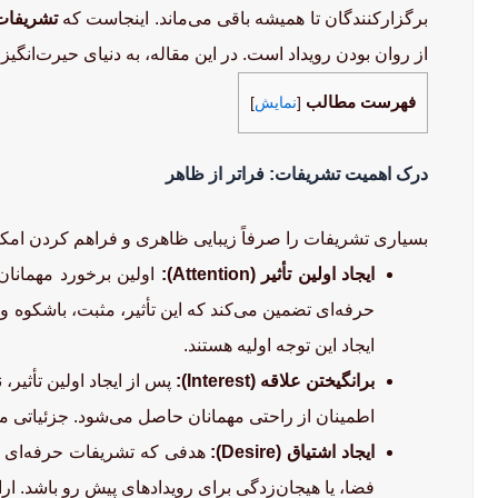
برگزارکنندگان تا همیشه باقی می‌ماند. اینجاست که
تشریفات
از روان بودن رویداد است. در این مقاله، به دنیای حیرت‌انگ
فهرست مطالب
[
نمایش
]
درک اهمیت تشریفات: فراتر از ظاهر
بسیاری تشریفات را صرفاً زیبایی ظاهری و فراهم کردن امک
ایجاد اولین تأثیر (Attention):
اولین برخورد مهمانان
حرفه‌ای تضمین می‌کند که این تأثیر، مثبت، باشکوه و
ایجاد این توجه اولیه هستند.
برانگیختن علاقه (Interest):
پس از ایجاد اولین تأثیر
اطمینان از راحتی مهمانان حاصل می‌شود. جزئیاتی 
ایجاد اشتیاق (Desire):
هدفی که تشریفات حرفه‌ای دن
فضا، یا هیجان‌زدگی برای رویدادهای پیش رو باشد. ارا