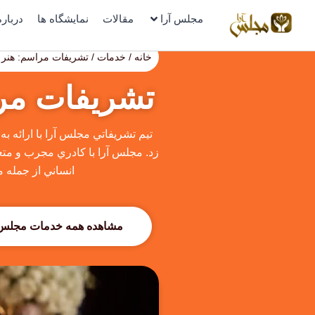
رش
مجلس آرا
مقالات
نمایشگاه ها
درباره
ه
حتوا
خانه
/
خدمات
/ تشریفات مراسم: هنر 
تشریفات مر
تيم تشريفاتي مجلس آرا با ارائه ب
زد. مجلس آرا با كادري مجرب و متعهد
انساني از جمله م
مشاهده همه خدمات مجلس 