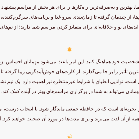
ا، بهترین و به‌صرفه‌ترین راه‌کارها را برای هر بخش از مراسم پیشنهاد د
، از چیدمان گرفته تا زمان‌بندی سرو غذا و برنامه‌های سرگرم‌کننده،
ه‌های نو و خلاقانه‌ای برای متمایز کردن مراسم شما دارند؛ از تم‌های
و شخصیت خود هماهنگ کنید. این امر باعث می‌شود مهمانان احساس نزدی
ین تأثیر را بر جا می‌گذارند. از کارت‌های خوش‌آمدگویی زیبا گرفته 
ست، توانایی انطباق با شرایط غیرمنتظره نیز اهمیت دارد. یک تیم ت
انان می‌تواند به شما در برگزاری مراسم‌های بهتر در آینده کمک کند.
 تجربه‌ای است که در حافظه جمعی ماندگار شود. با انتخاب درست، می‌
 همه از آن لذت می‌برند و برای مدت‌ها در مورد آن صحبت خواهند کرد.
ا