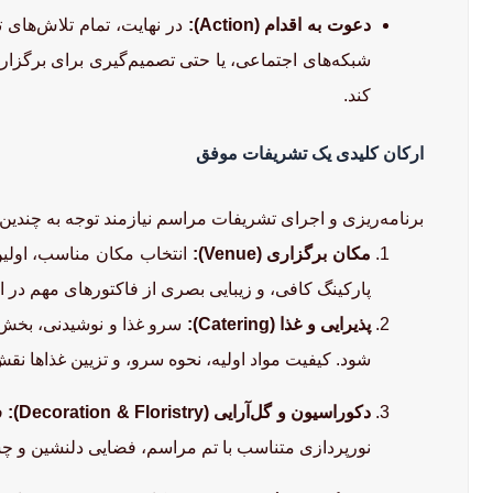
دعوت به اقدام (Action):
در نهایت، تمام تلاش‌های ت
شبکه‌های اجتماعی، یا حتی تصمیم‌گیری برای برگزار
کند.
ارکان کلیدی یک تشریفات موفق
برنامه‌ریزی و اجرای تشریفات مراسم نیازمند توجه به چندین 
مکان برگزاری (Venue):
انتخاب مکان مناسب، اولین 
پارکینگ کافی، و زیبایی بصری از فاکتورهای مهم در ا
پذیرایی و غذا (Catering):
سرو غذا و نوشیدنی، بخش ج
شود. کیفیت مواد اولیه، نحوه سرو، و تزیین غذاها نق
دکوراسیون و گل‌آرایی (Decoration & Floristry):
فض
نورپردازی متناسب با تم مراسم، فضایی دلنشین و چشم‌