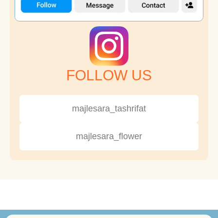
FOLLOW US
majlesara_tashrifat
majlesara_flower