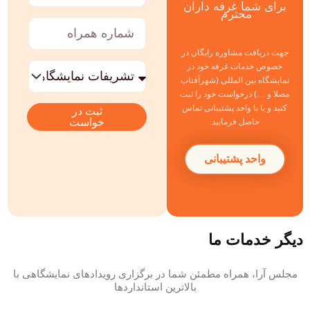
برای شما غرفه داران
نام
محترم
خانوادگی
شماره
همراه
جهت دریافت مشاوره رایگان در
خدمات
خصوص خدمات غرفه خود در
مورد
نمایشگاه بین المللی (شهرآفتاب
نظر
مصلا و …) درخواست خود را ثبت
کنید و یا با واحد پشتیبانی تماس
ثبت در
خواست
حاصل فرمایید.
واحد پشتیبانی
دیگر خدمات ما
مجلس آرا، همراه مطمئن شما در برگزاری رویدادهای نمایشگاهی با
بالاترین استانداردها