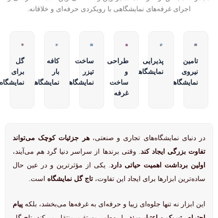
اجرای غرفه‌های نمایشگاهی با رویکردی حرفه‌ای و خلاقانه.
تامین
پذیرایی
طراحی
ساخت
کافه
گل
نیروی
نمایشگاهی
و
تیزر
بار
برای
نمایشگاهی
ساخت
نمایشگاهی
نمایشگاهی
نمایشگاه
غرفه
در دنیای نمایشگاه‌های تجاری و صنعتی،
هر جزئیات کوچک می‌تواند
تفاوت بزرگی ایجاد کند
. وقتی برندها از سراسر دنیا گرد هم می‌آیند،
اولین برداشت اهمیت حیاتی دارد
. یکی از مؤثرترین و در عین حال
ساده‌ترین ابزارها برای ایجاد این تفاوت،
تاج گل نمایشگاه
است.
این ابزار نه تنها جلوه‌ای زیبا و حرفه‌ای به غرفه‌ها می‌بخشد، بلکه
پیام
احترام، تبریک و اعتبار برند
را به‌طور مستقیم منتقل می‌کند. تاج گل