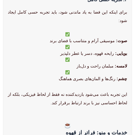
برای اینکه این فضا به یاد ماندنی شود، باید تجربه حسی کامل ایجاد
شود:
صوت:
موسیقی آرام و متناسب با فضای برند
بویایی:
رایحه قهوه، دسر یا عطر دلپذیر
لامسه:
مبلمان راحت و دل‌باز
چشم:
رنگ‌ها و المان‌های بصری هماهنگ
این تجربه باعث می‌شود بازدیدکننده نه فقط از لحاظ فیزیکی، بلکه از
لحاظ احساسی نیز با برند ارتباط برقرار کند.
خدمات و منو: فراتر از قهوه