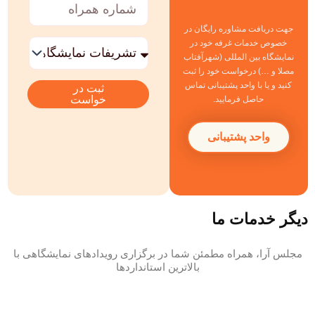
همراه
جهت دریافت مشاوره رایگان در
خدمات
خصوص خدمات غرفه خود در
مورد
نمایشگاه بین المللی (شهرآفتاب
نظر
مصلا و …) درخواست خود را ثبت
کنید و یا با واحد پشتیبانی تماس
ثبت در
خواست
حاصل فرمایید.
واحد پشتیبانی
دیگر خدمات ما
مجلس آرا، همراه مطمئن شما در برگزاری رویدادهای نمایشگاهی با
بالاترین استانداردها