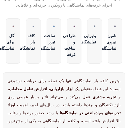
اجرای غرفه‌های نمایشگاهی با رویکردی حرفه‌ای و خلاقانه.
تامین
پذیرایی
طراحی
ساخت
کافه
گل
نیروی
نمایشگاهی
و
تیزر
بار
برای
نمایشگاهی
ساخت
نمایشگاهی
نمایشگاهی
نمایشگاه
غرفه
بهترین کافه بار نمایشگاهی تنها یک نقطه برای دریافت نوشیدنی
نیست؛ این فضا به‌عنوان
یک ابزار بازاریابی، افزایش تعامل مخاطب،
و تجربه مشتری
عمل می‌کند و می‌تواند تاثیر بسیار عمیقی روی
بازدیدکنندگان و برندها داشته باشد. در سال‌های اخیر، اهمیت
ایجاد
تجربه‌های به‌یادماندنی در نمایشگاه‌ها
با رشد حضور برندها و رقابت
بالا افزایش یافته است، و کافه بار نمایشگاهی به یکی از مؤثرترین