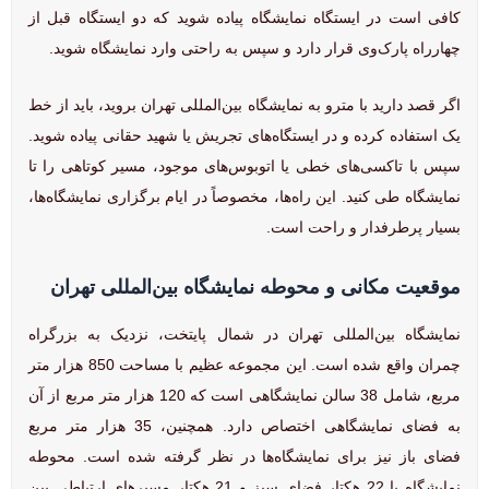
کافی است در ایستگاه نمایشگاه پیاده شوید که دو ایستگاه قبل از
چهارراه پارک‌وی قرار دارد و سپس به راحتی وارد نمایشگاه شوید.
اگر قصد دارید با مترو به نمایشگاه بین‌المللی تهران بروید، باید از خط
یک استفاده کرده و در ایستگاه‌های تجریش یا شهید حقانی پیاده شوید.
سپس با تاکسی‌های خطی یا اتوبوس‌های موجود، مسیر کوتاهی را تا
نمایشگاه طی کنید. این راه‌ها، مخصوصاً در ایام برگزاری نمایشگاه‌ها،
بسیار پرطرفدار و راحت است.
موقعیت مکانی و محوطه نمایشگاه بین‌المللی تهران
نمایشگاه بین‌المللی تهران در شمال پایتخت، نزدیک به بزرگراه
چمران واقع شده است. این مجموعه عظیم با مساحت 850 هزار متر
مربع، شامل 38 سالن نمایشگاهی است که 120 هزار متر مربع از آن
به فضای نمایشگاهی اختصاص دارد. همچنین، 35 هزار متر مربع
فضای باز نیز برای نمایشگاه‌ها در نظر گرفته شده است. محوطه
نمایشگاه با 22 هکتار فضای سبز و 21 هکتار مسیرهای ارتباطی بین