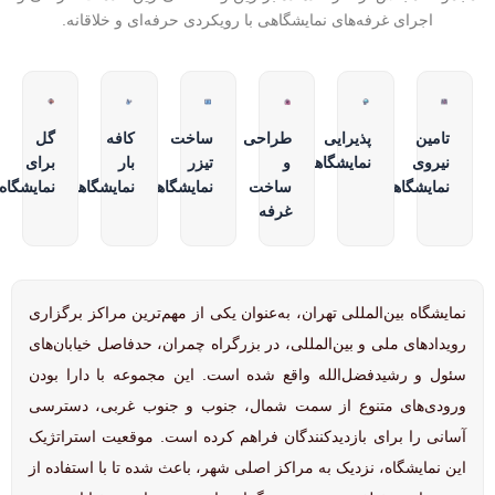
اجرای غرفه‌های نمایشگاهی با رویکردی حرفه‌ای و خلاقانه.
تامین
پذیرایی
طراحی
ساخت
کافه
گل
نیروی
نمایشگاهی
و
تیزر
بار
برای
نمایشگاهی
ساخت
نمایشگاهی
نمایشگاهی
نمایشگاه
غرفه
نمایشگاه بین‌المللی تهران، به‌عنوان یکی از مهم‌ترین مراکز برگزاری
رویدادهای ملی و بین‌المللی، در بزرگراه چمران، حدفاصل خیابان‌های
سئول و رشیدفضل‌الله واقع شده است. این مجموعه با دارا بودن
ورودی‌های متنوع از سمت شمال، جنوب و جنوب غربی، دسترسی
آسانی را برای بازدیدکنندگان فراهم کرده است. موقعیت استراتژیک
این نمایشگاه، نزدیک به مراکز اصلی شهر، باعث شده تا با استفاده از