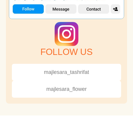
FOLLOW US
majlesara_tashrifat
majlesara_flower