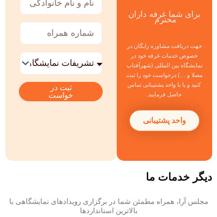
و
برای شما غرفه داران
نام
محترم
خانوادگی
شماره
همراه
جهت دریافت مشاوره رایگان در
خدمات
خصوص خدمات غرفه خود در
مورد
نمایشگاه بین المللی (شهرآفتاب
نظر
مصلا و …) درخواست خود را ثبت
کنید و یا با واحد پشتیبانی تماس
ثبت در
خواست
حاصل فرمایید.
واحد پشتیبانی
دیگر خدمات ما
مجلس آرا، همراه مطمئن شما در برگزاری رویدادهای نمایشگاهی با
بالاترین استانداردها