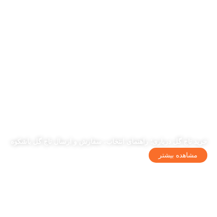
خرید تاج گل درباری؛ راهنمای انتخاب، سفارش و ارسال تاج گل باشکوه
مشاهده بیشتر